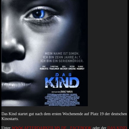
Das Kind startet gut nach dem ersten Wochenende auf Platz 19 der deutschen
Kinostarts.
Unter
WWW.AFTERDARKFILMS.DE
,
FACEBOOK
oder der
DAS KIND