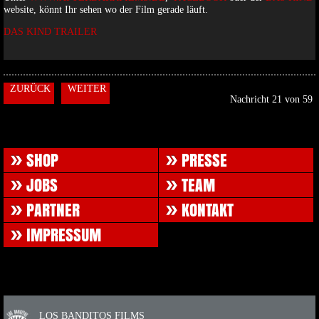
website, könnt Ihr sehen wo der Film gerade läuft.
DAS KIND TRAILER
ZURÜCK
WEITER
Nachricht 21 von 59
LOS BANDITOS FILMS
SHOP
PRESSE
JOBS
TEAM
PARTNER
KONTAKT
IMPRESSUM
LOS BANDITOS FILMS